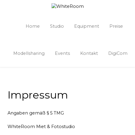
Home
Studio
Equipment
Preise
Modellsharing
Events
Kontakt
DigiCom
Impressum
Angaben gemäß § 5 TMG
WhiteRoom Miet & Fotostudio