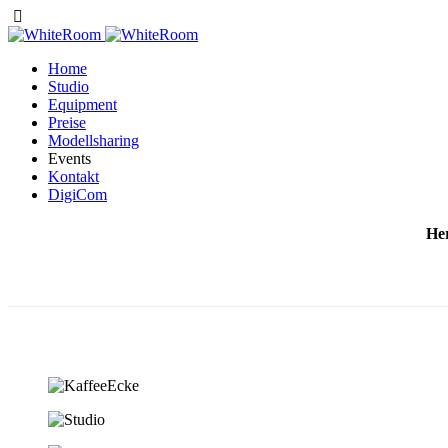
Home
Studio
Equipment
Preise
Modellsharing
Events
Kontakt
DigiCom
He