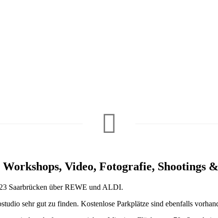
r Workshops, Video, Fotografie, Shootings 
66123 Saarbrücken über REWE und ALDI.
tudio sehr gut zu finden. Kostenlose Parkplätze sind ebenfalls vorhan