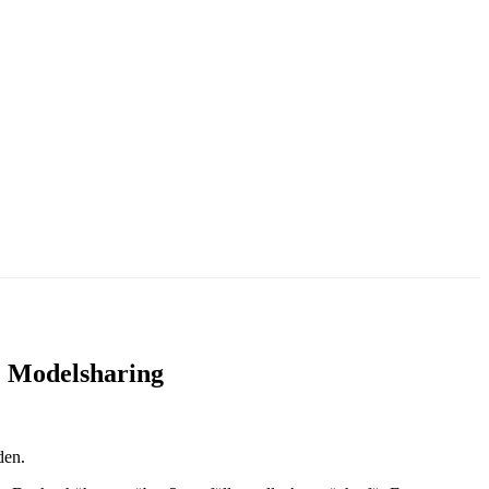
& Modelsharing
den.