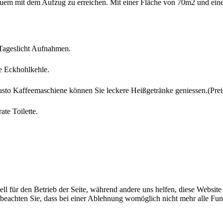
equem mit dem Aufzug zu erreichen. Mit einer Fläche von 70m2 und ein
r Tageslicht Aufnahmen.
te Eckhohlkehle.
usto Kaffeemaschiene können Sie leckere Heißgetränke geniessen.(Prei
te Toilette.
ell für den Betrieb der Seite, während andere uns helfen, diese Websit
 beachten Sie, dass bei einer Ablehnung womöglich nicht mehr alle Funk