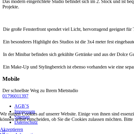
Das modern eingerichtete Studio befindet sich im 2. Stock und ist b
Projekte.
Die große Fensterfront spendet viel Licht, hervorragend geeignet fü
Ein besonderes Highlight des Studios ist die 3x4 meter fest eingebau
In der Minibar befinden sich gekühlte Getränke und aus der Dolce G
Ein Make-Up und Stylingbereich ist ebenso vorhanden wie eine separa
Mobile
Der schnellste Weg zu Ihrem Mietstudio
01796011397
AGB`S
Impressum
Wir nutzen Cookies auf unserer Website. Einige von ihnen sind essenzi
Sitemap
können selbst entscheiden, ob Sie die Cookies zulassen möchten. Bitte
Datenschutz
Akzeptieren