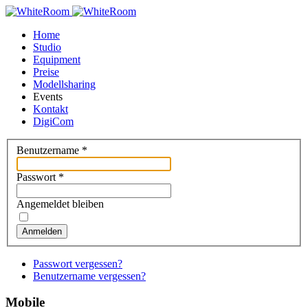
Home
Studio
Equipment
Preise
Modellsharing
Events
Kontakt
DigiCom
Benutzername
*
Passwort
*
Angemeldet bleiben
Anmelden
Passwort vergessen?
Benutzername vergessen?
Mobile